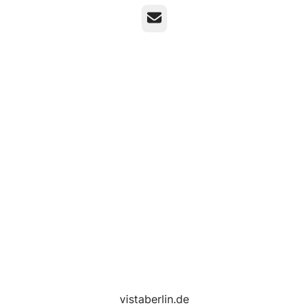
E-Mail
vistaberlin.de