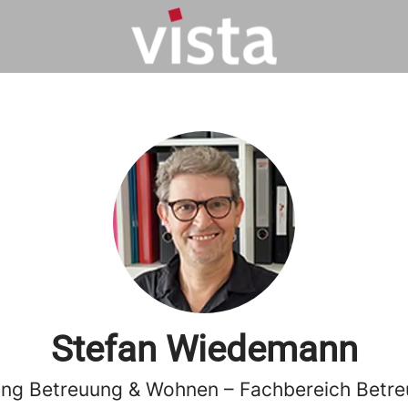
Stefan Wiedemann
tung Betreuung & Wohnen – Fachbereich Betr