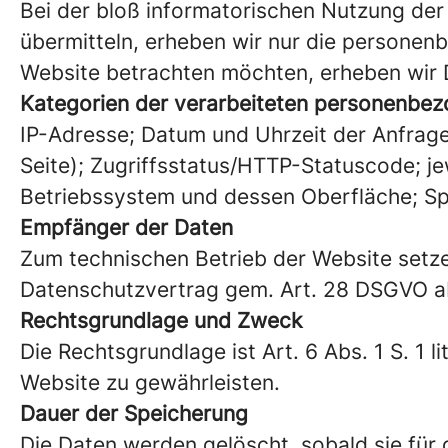
Bei der bloß informatorischen Nutzung der 
übermitteln, erheben wir nur die personen
Website betrachten möchten, erheben wir Da
Kategorien der verarbeiteten personenbe
IP-Adresse; Datum und Uhrzeit der Anfrage
Seite); Zugriffsstatus/HTTP-Statuscode; 
Betriebssystem und dessen Oberfläche; S
Empfänger der Daten
Zum technischen Betrieb der Website setzen
Datenschutzvertrag gem. Art. 28 DSGVO a
Rechtsgrundlage und Zweck
Die Rechtsgrundlage ist Art. 6 Abs. 1 S. 1 l
Website zu gewährleisten.
Dauer der Speicherung
Die Daten werden gelöscht, sobald sie für 