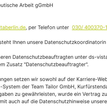
peutische Arbeit gGmbH
taberlin.de
, per Telefon unter
030/ 400370-
teht Ihnen unsere Datenschutzkoordinatorin
nseren Datenschutzbeauftragten unter ds-vi
em Zusatz "Datenschutzbeauftragter".
ungen setzen wir sowohl auf der Karriere-We
ystem der Team Tailor GmbH, Kurfürstendam
gaben zu gewährleisten, wurde ein Vertrag z
it auch auf die Datenschutzhinweise unseres