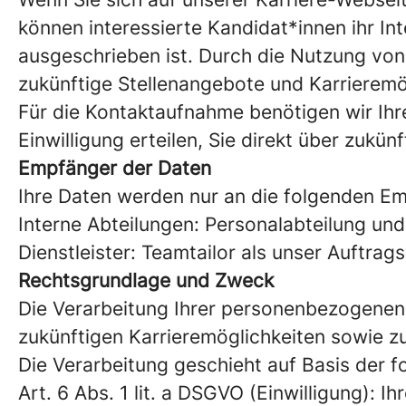
können interessierte Kandidat*innen ihr I
ausgeschrieben ist. Durch die Nutzung von 
zukünftige Stellenangebote und Karrieremög
Für die Kontaktaufnahme benötigen wir Ihr
Einwilligung erteilen, Sie direkt über zukün
Empfänger der Daten
Ihre Daten werden nur an die folgenden E
Interne Abteilungen: Personalabteilung un
Dienstleister: Teamtailor als unser Auftrag
Rechtsgrundlage und Zweck
Die Verarbeitung Ihrer personenbezogenen
zukünftigen Karrieremöglichkeiten sowie zu
Die Verarbeitung geschieht auf Basis der 
Art. 6 Abs. 1 lit. a DSGVO (Einwilligung): 