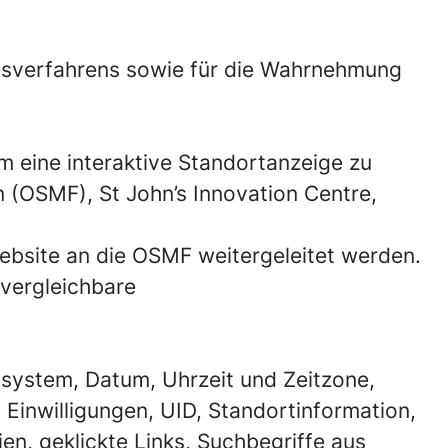
ngsverfahrens sowie für die Wahrnehmung
 eine interaktive Standortanzeige zu
 (OSMF), St John’s Innovation Centre,
Website an die OSMF weitergeleitet werden.
vergleichbare
ssystem, Datum, Uhrzeit und Zeitzone,
Einwilligungen, UID, Standortinformation,
n, geklickte Links, Suchbegriffe aus