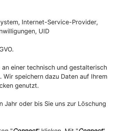
ystem, Internet-Service-Provider,
nwilligungen, UID
SGVO.
 an einer technisch und gestalterisch
. Wir speichern dazu Daten auf Ihrem
cken genutzt.
n Jahr oder bis Sie uns zur Löschung
ton "
Connect
" klicken. Mit "
Connect
"