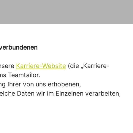
 verbundenen
unsere
Karriere-Website
(die „Karriere-
s Teamtailor.
ng Ihrer von uns erhobenen,
lche Daten wir im Einzelnen verarbeiten,