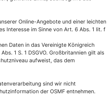
nserer Online-Angebote und einer leichten
 Interesse im Sinne von Art. 6 Abs. 1 lit. f
n Daten in das Vereinigte Königreich
 Abs. 1 S. 1 DSGVO. Großbritannien gilt als
schutzniveau aufweist, das dem
tenverarbeitung sind wir nicht
schutzinformation der OSMF entnehmen.