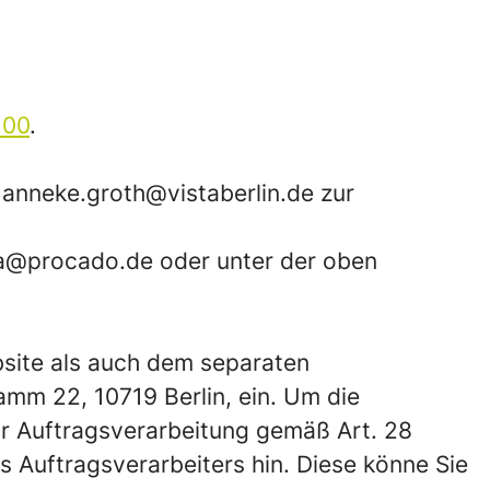
100
.
 anneke.groth@vistaberlin.de zur
sta@procado.de oder unter der oben
bsite als auch dem separaten
m 22, 10719 Berlin, ein. Um die
ur Auftragsverarbeitung gemäß Art. 28
 Auftragsverarbeiters hin. Diese könne Sie