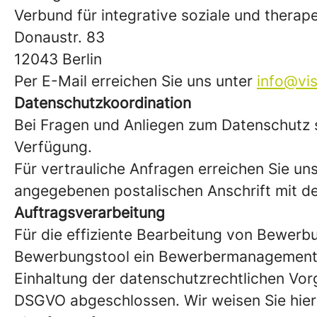
Verbund für integrative soziale und thera
Donaustr. 83
12043 Berlin
Per E-Mail erreichen Sie uns unter
info@vis
Datenschutzkoordination
Bei Fragen und Anliegen zum Datenschutz s
Verfügung.
Für vertrauliche Anfragen erreichen Sie u
angegebenen postalischen Anschrift mit d
Auftragsverarbeitung
Für die effiziente Bearbeitung von Bewerb
Bewerbungstool ein Bewerbermanagement-S
Einhaltung der datenschutzrechtlichen Vor
DSGVO abgeschlossen. Wir weisen Sie hierm