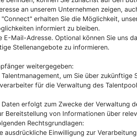
nteresse an unserem Unternehmen zeigen, auch
"Connect" erhalten Sie die Möglichkeit, uns
lichkeiten informiert zu bleiben.
e E-Mail-Adresse. Optional können Sie uns da
ftige Stellenangebote zu informieren.
mpfänger weitergegeben:
d Talentmanagement, um Sie über zukünftige S
sverarbeiter für die Verwaltung des Talentpool
 Daten erfolgt zum Zwecke der Verwaltung d
r Bereitstellung von Informationen über rele
folgenden Rechtsgrundlagen:
Ihre ausdrückliche Einwilligung zur Verarbeitu