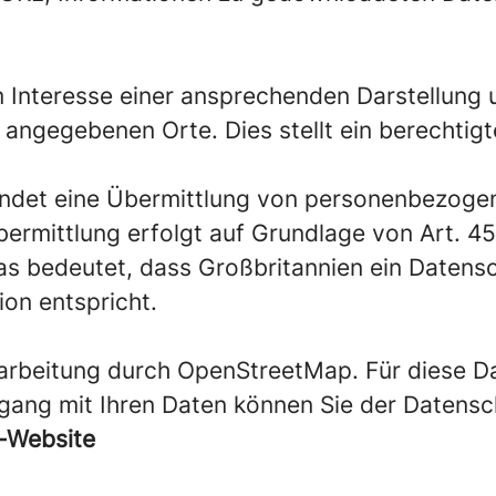
Interesse einer ansprechenden Darstellung u
angegebenen Orte. Dies stellt ein berechtigtes
det eine Übermittlung von personenbezogene
Übermittlung erfolgt auf Grundlage von Art. 45
 Das bedeutet, dass Großbritannien ein Daten
on entspricht.
rarbeitung durch OpenStreetMap. Für diese Da
mgang mit Ihren Daten können Sie der Daten
e-Website