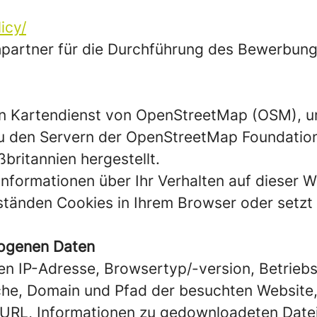
icy/
echpartner für die Durchführung des Bewerbu
en Kartendienst von OpenStreetMap (OSM), um
zu den Servern der OpenStreetMap Foundation
ritannien hergestellt.
Informationen über Ihr Verhalten auf dieser 
tänden Cookies in Ihrem Browser oder setzt 
zogenen Daten
ren IP-Adresse, Browsertyp/-version, Betrieb
he, Domain und Pfad der besuchten Website, 
 URL, Informationen zu gedownloadeten Dateie