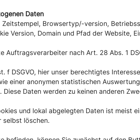
zogenen Daten
 Zeitstempel, Browsertyp/-version, Betriebss
kie Version, Domain und Pfad der Website, Ei
te Auftragsverarbeiter nach Art. 28 Abs. 1 D
t. f DSGVO, hier unser berechtigtes Interesse
wie einer anonymen statistischen Auswertung
. Diese Daten werden zu keinen anderen Zwe
kies und lokal abgelegten Daten ist meist ei
 selbst löschen.
te befinden, können Sie zunächst auf den But