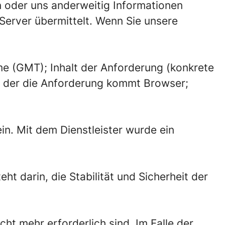
en oder uns anderweitig Informationen
Server übermittelt. Wenn Sie unsere
.
e (GMT); Inhalt der Anforderung (konkrete
n der die Anforderung kommt Browser;
in. Mit dem Dienstleister wurde ein
eht darin, die Stabilität und Sicherheit der
ht mehr erforderlich sind. Im Falle der