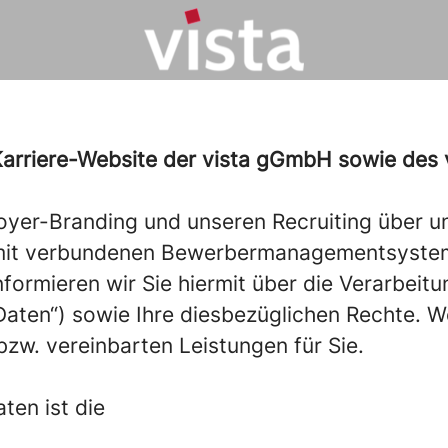
Karriere-Website der vista gGmbH sowie des
oyer-Branding und unseren Recruiting über 
amit verbundenen Bewerbermanagementsystem
rmieren wir Sie hiermit über die Verarbeitu
en“) sowie Ihre diesbezüglichen Rechte. We
bzw. vereinbarten Leistungen für Sie.
ten ist die