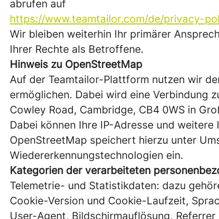
abrufen auf
https://www.teamtailor.com/de/privacy-pol
Wir bleiben weiterhin Ihr primärer Anspr
Ihrer Rechte als Betroffene.
Hinweis zu OpenStreetMap
Auf der Teamtailor-Plattform nutzen wir d
ermöglichen. Dabei wird eine Verbindung 
Cowley Road, Cambridge, CB4 0WS in Großb
Dabei können Ihre IP-Adresse und weitere 
OpenStreetMap speichert hierzu unter Ums
Wiedererkennungstechnologien ein.
Kategorien der verarbeiteten personenbe
Telemetrie- und Statistikdaten: dazu gehö
Cookie-Version und Cookie-Laufzeit, Sprac
User-Agent, Bildschirmauflösung, Referrer