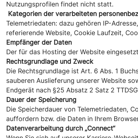
Nutzungsprofilen findet nicht statt.
Kategorien der verarbeiteten personenbe
Telemetriedaten: dazu gehören IP-Adresse,
referierende Website, Cookie Laufzeit, Coo
Empfänger der Daten
Der für das Hosting der Website eingesetz
Rechtsgrundlage und Zweck
Die Rechtsgrundlage ist Art. 6 Abs. 1 Buchs
sauberen Auslieferung unserer Website so
Endgerät nach §25 Absatz 2 Satz 2 TTDSG
Dauer der Speicherung
Die Speicherdauer von Telemetriedaten, Coo
auffordern bzw. die Daten in Ihrem Browser
Datenverarbeitung durch „Connect“
Wenn Sie sich auf unserer Karriere-Websei