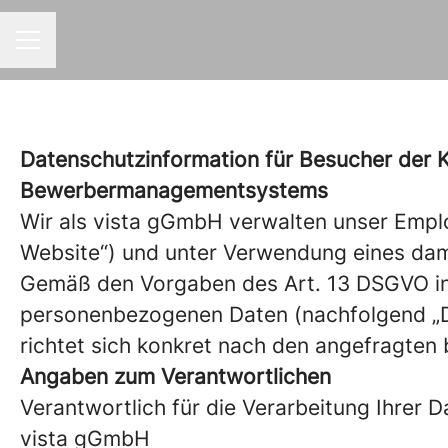
KARRIEREMENÜ
Datenschutzinformation für Besucher der 
Bewerbermanagementsystems
Wir als vista gGmbH verwalten unser Empl
Website“) und unter Verwendung eines d
Gemäß den Vorgaben des Art. 13 DSGVO info
personenbezogenen Daten (nachfolgend „Dat
richtet sich konkret nach den angefragten 
Angaben zum Verantwortlichen
Verantwortlich für die Verarbeitung Ihrer Da
vista gGmbH