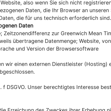
Website, also wenn Sie sich nicht registrier
bezogenen Daten, die Ihr Browser an unseren 
ten, die für uns technisch erforderlich sind
zogenen Daten
; Zeitzonendifferenz zur Greenwich Mean Tim
jeweils übertragene Datenmenge; Website, vo
prache und Version der Browsersoftware
 wir einen externen Dienstleister (Hosting) e
bgeschlossen.
it. f DSGVO. Unser berechtigtes Interesse best
die Erreichung des Zweckes ihrer Erhebung nic