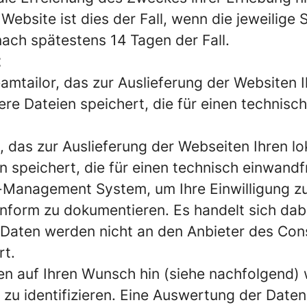
ebsite ist dies der Fall, wenn die jeweilige S
nach spätestens 14 Tagen der Fall.
t
tailor, das zur Auslieferung der Websiten Ih
e Dateien speichert, die für einen technisch
das zur Auslieferung der Webseiten Ihren lok
 speichert, die für einen technisch einwandf
Management System, um Ihre Einwilligung zu
form zu dokumentieren. Es handelt sich dabe
Daten werden nicht an den Anbieter des C
rt.
hnen auf Ihren Wunsch hin (siehe nachfolgend
 zu identifizieren. Eine Auswertung der Dat