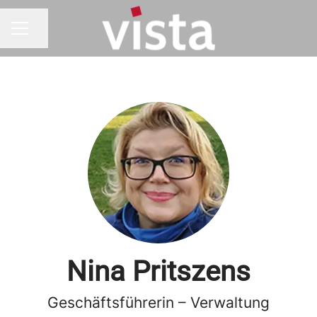
Seite teilen
KARRIEREMENÜ
Nina Pritszens
Geschäftsführerin – Verwaltung