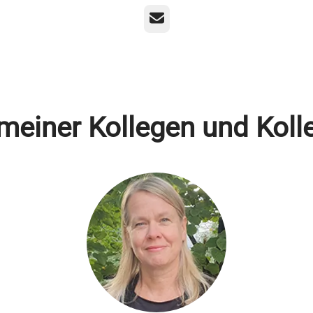
E-Mail
 meiner Kollegen und Koll